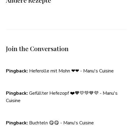
Andere Rezepte
Join the Conversation
Pingback:
Heferolle mit Mohn ❤❤ - Manu's Cuisine
Pingback:
Gefüllter Hefezopf ❤️🧡💛💚💙💜 - Manu's
Cuisine
Pingback:
Buchteln 😋😋 - Manu's Cuisine