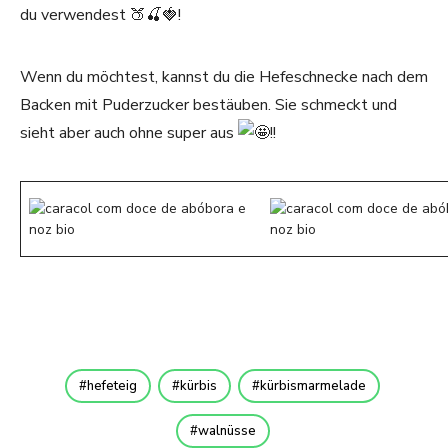
du verwendest 🍑🍒🍓!
Wenn du möchtest, kannst du die Hefeschnecke nach dem
Backen mit Puderzucker bestäuben. Sie schmeckt und
sieht aber auch ohne super aus
!!
hefeteig
kürbis
kürbismarmelade
walnüsse