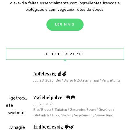
dia-a-dia feitas essencialmente com ingredientes frescos e
biológicos e com vegetais/frutos da época.
LER MAIS
LETZTE REZEPTE
Apfelessig 🍏🍎
Juli 28, 2026
Bio / Bis zu 5 Zutaten / Tipp / Verwertung
Zwiebelpulver 🧅🧅
Juli 25, 2026
Bio / Bis zu 5 Zutaten / Gesundes Essen / Gewürze /
Glutenfrei / Tipp / Vegan / Vegetarisch / Verwertung
Erdbeeressig 🍓🌿