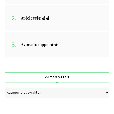
Apfelessig 🍏🍎
Avocadosuppe 🥑🥑
KATEGORIEN
Kategorien