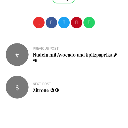
Beitragsnavigation
PREVIOUS POST
Nudeln mit Avocado und Spitzpaprika 🌶
🥑
NEXT POST
Zitrone 🍋🍋