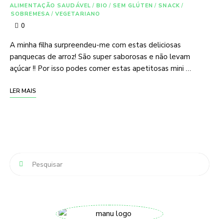
ALIMENTAÇÃO SAUDÁVEL
/
BIO
/
SEM GLÚTEN
/
SNACK
/
SOBREMESA
/
VEGETARIANO
0
A minha filha surpreendeu-me com estas deliciosas
panquecas de arroz! São super saborosas e não levam
açúcar !! Por isso podes comer estas apetitosas mini …
LER MAIS