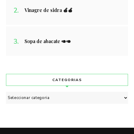
Vinagre de sidra 🍏🍎
Sopa de abacate 🥑🥑
CATEGORIAS
Categorias