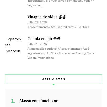
ingredientes / Bio / Conserva / Sem glúten / Vegan /
Vegetariano
Vinagre de sidra 🍏🍎
Julho 28, 2026
Aproveitamento / Até 5 ingredientes / Bio / Dica
Cebola em pó 🧅🧅
Julho 25, 2026
Alimentação saudável / Aproveitamento / Até 5
ingredientes / Bio / Dica / Especiarias / Sem glúten /
Vegan / Vegetariano
MAIS VISTAS
Massa com funcho ❤️