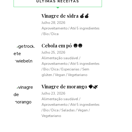
ÚLTIMAS RECEITAS
Vinagre de sidra 🍏🍎
Julho 28, 2026
Aproveitamento / Até 5 ingredientes
/ Bio / Dica
Cebola em pó 🧅🧅
Julho 25, 2026
Alimentação saudável /
Aproveitamento / Até 5 ingredientes
/ Bio / Dica / Especiarias / Sem
glúten / Vegan / Vegetariano
Vinagre de morango 🍓🌿
Julho 23, 2026
Alimentação saudável /
Aproveitamento / Até 5 ingredientes
/ Bio / Dica / Saladas / Vegan /
Vegetariano