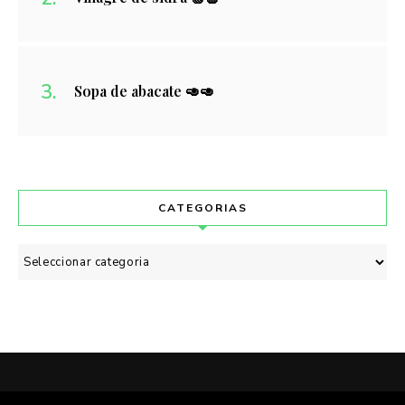
Sopa de abacate 🥑🥑
CATEGORIAS
Categorias
POLÍTICA DE PRIVACIDADE
CONTACTO