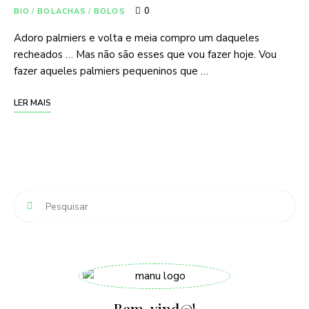
0
BIO
/
BOLACHAS
/
BOLOS
Adoro palmiers e volta e meia compro um daqueles
recheados … Mas não são esses que vou fazer hoje. Vou
fazer aqueles palmiers pequeninos que …
LER MAIS
Bem-vind@!