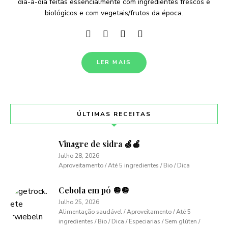
dia-a-dia feitas essencialmente com ingredientes frescos e
biológicos e com vegetais/frutos da época.
LER MAIS
ÚLTIMAS RECEITAS
Vinagre de sidra 🍏🍎
Julho 28, 2026
Aproveitamento / Até 5 ingredientes / Bio / Dica
Cebola em pó 🧅🧅
Julho 25, 2026
Alimentação saudável / Aproveitamento / Até 5
ingredientes / Bio / Dica / Especiarias / Sem glúten /