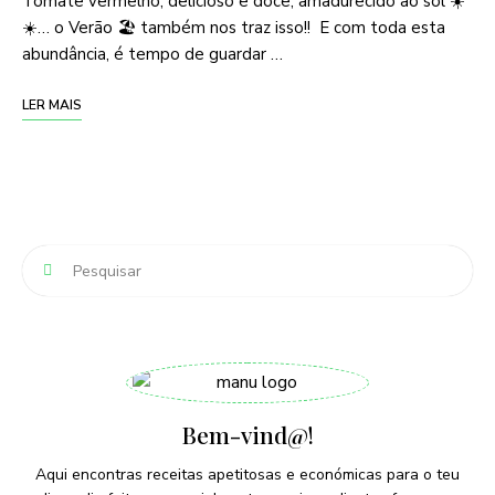
Tomate vermelho, delicioso e doce, amadurecido ao sol ☀️
☀️… o Verão 🏖 também nos traz isso!! E com toda esta
abundância, é tempo de guardar …
LER MAIS
Bem-vind@!
Aqui encontras receitas apetitosas e económicas para o teu