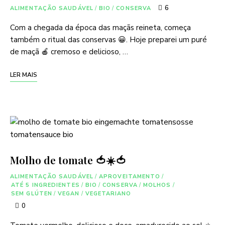
6
ALIMENTAÇÃO SAUDÁVEL
/
BIO
/
CONSERVA
Com a chegada da época das maçãs reineta, começa
também o ritual das conservas 😀. Hoje preparei um puré
de maçã 🍎 cremoso e delicioso, …
LER MAIS
Molho de tomate 🍅☀️🍅
ALIMENTAÇÃO SAUDÁVEL
/
APROVEITAMENTO
/
ATÉ 5 INGREDIENTES
/
BIO
/
CONSERVA
/
MOLHOS
/
SEM GLÚTEN
/
VEGAN
/
VEGETARIANO
0