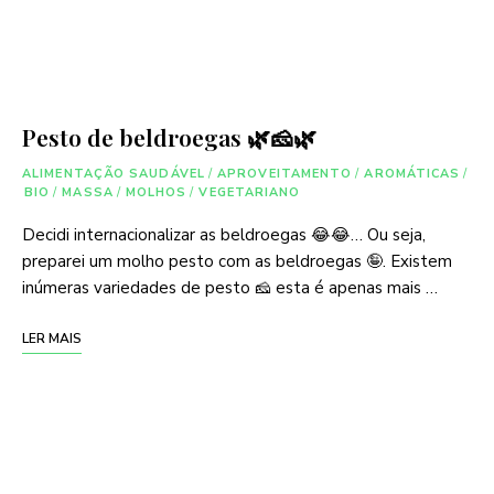
Pesto de beldroegas 🌿🧀🌿
ALIMENTAÇÃO SAUDÁVEL
/
APROVEITAMENTO
/
AROMÁTICAS
/
BIO
/
MASSA
/
MOLHOS
/
VEGETARIANO
Decidi internacionalizar as beldroegas 😂😂… Ou seja,
preparei um molho pesto com as beldroegas 🤪. Existem
inúmeras variedades de pesto 🧀 esta é apenas mais …
LER MAIS