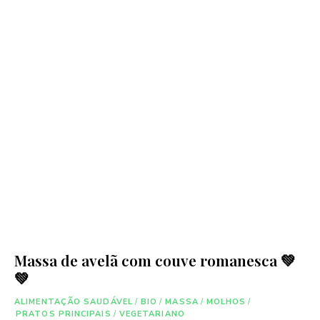
Massa de avelã com couve romanesca 💚
💚
ALIMENTAÇÃO SAUDÁVEL
/
BIO
/
MASSA
/
MOLHOS
/
PRATOS PRINCIPAIS
/
VEGETARIANO