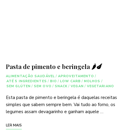
Pasta de pimento e beringela 🌶🍆
ALIMENTAÇÃO SAUDÁVEL
/
APROVEITAMENTO
/
ATÉ 5 INGREDIENTES
/
BIO
/
LOW CARB
/
MOLHOS
/
SEM GLÚTEN
/
SEM OVO
/
SNACK
/
VEGAN
/
VEGETARIANO
Esta pasta de pimento e beringela é daquelas receitas
simples que sabem sempre bem. Vai tudo ao forno, os
legumes assam devagarinho e ganham aquele …
LER MAIS