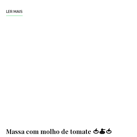
LER MAIS
Massa com molho de tomate 🍅🍝🍅