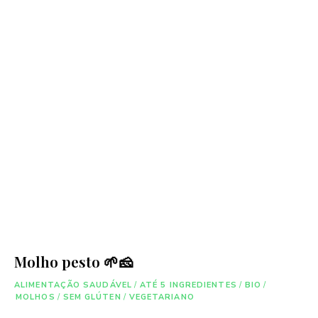
Molho pesto 🌱🧀
ALIMENTAÇÃO SAUDÁVEL
/
ATÉ 5 INGREDIENTES
/
BIO
/
MOLHOS
/
SEM GLÚTEN
/
VEGETARIANO