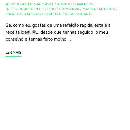
ALIMENTAÇÃO SAUDÁVEL
/
APROVEITAMENTO
/
ATÉ 5 INGREDIENTES
/
BIO
/
CONSERVA
/
MASSA
/
MOLHOS
/
PRATOS RÁPIDOS
/
SEM OVO
/
VEGETARIANO
Se, como eu, gostas de uma refeição rápida, esta é a
receita ideal 🤪… desde que tenhas seguido o meu
conselho e tenhas feito molho …
LER MAIS