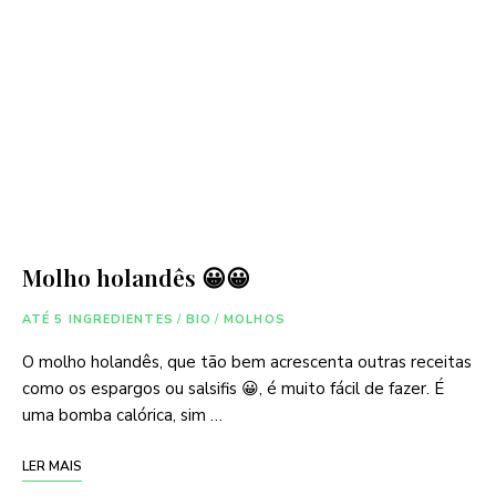
Molho holandês 😀😀
ATÉ 5 INGREDIENTES
/
BIO
/
MOLHOS
O molho holandês, que tão bem acrescenta outras receitas
como os espargos ou salsifis 😀, é muito fácil de fazer. É
uma bomba calórica, sim …
LER MAIS