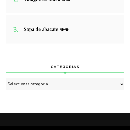
Sopa de abacate 🥑🥑
CATEGORIAS
Categorias
POLÍTICA DE PRIVACIDADE
CONTACTO