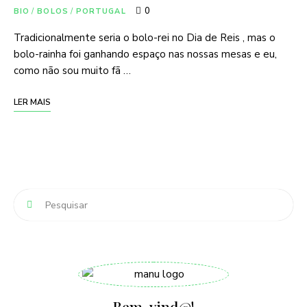
0
BIO
/
BOLOS
/
PORTUGAL
Tradicionalmente seria o bolo-rei no Dia de Reis , mas o
bolo-rainha foi ganhando espaço nas nossas mesas e eu,
como não sou muito fã …
LER MAIS
Bem-vind@!