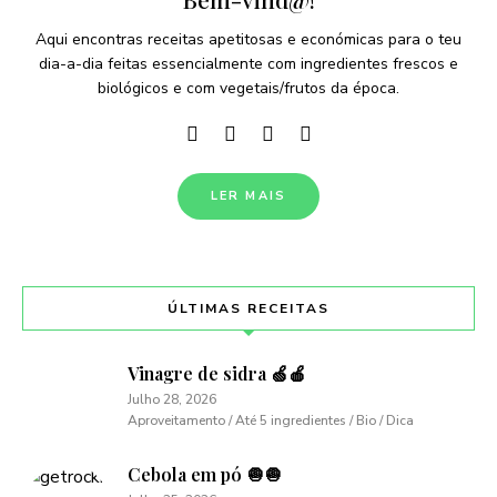
Aqui encontras receitas apetitosas e económicas para o teu
dia-a-dia feitas essencialmente com ingredientes frescos e
biológicos e com vegetais/frutos da época.
LER MAIS
ÚLTIMAS RECEITAS
Vinagre de sidra 🍏🍎
Julho 28, 2026
Aproveitamento / Até 5 ingredientes / Bio / Dica
Cebola em pó 🧅🧅