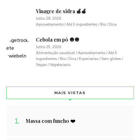
Vinagre de sidra 🍏🍎
Julho 28, 2026
Aproveitamento / Até 5 ingredientes / Bio / Dica
Cebola em pó 🧅🧅
Julho 25, 2026
Alimentação saudável / Aproveitamento / Até 5
ingredientes / Bio / Dica / Especiarias / Sem glúten /
Vegan / Vegetariano
MAIS VISTAS
Massa com funcho ❤️