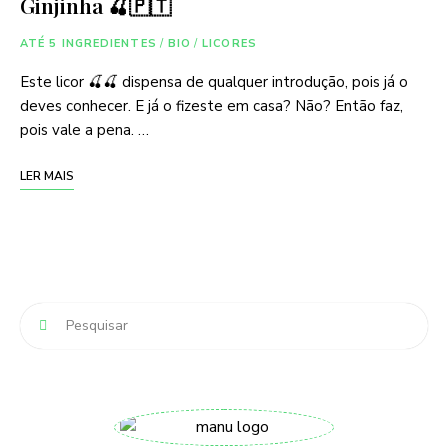
Ginjinha 🍒🇵🇹
ATÉ 5 INGREDIENTES
/
BIO
/
LICORES
Este licor 🍒🍒 dispensa de qualquer introdução, pois já o
deves conhecer. E já o fizeste em casa? Não? Então faz,
pois vale a pena. …
LER MAIS