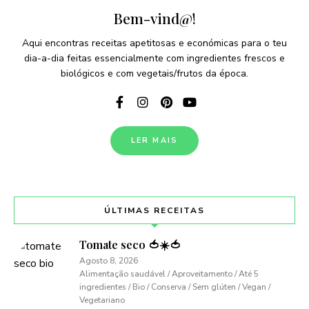
Bem-vind@!
Aqui encontras receitas apetitosas e económicas para o teu
dia-a-dia feitas essencialmente com ingredientes frescos e
biológicos e com vegetais/frutos da época.
LER MAIS
ÚLTIMAS RECEITAS
Tomate seco 🍅☀️🍅
Agosto 8, 2026
Alimentação saudável / Aproveitamento / Até 5
ingredientes / Bio / Conserva / Sem glúten / Vegan /
Vegetariano