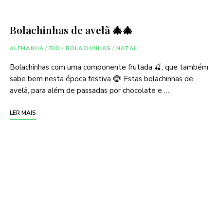
Bolachinhas de avelã 🎄🎄
ALEMANHA
/
BIO
/
BOLACHINHAS
/
NATAL
Bolachinhas com uma componente frutada 🍒, que também
sabe bem nesta época festiva 🤶! Estas bolachinhas de
avelã, para além de passadas por chocolate e …
LER MAIS