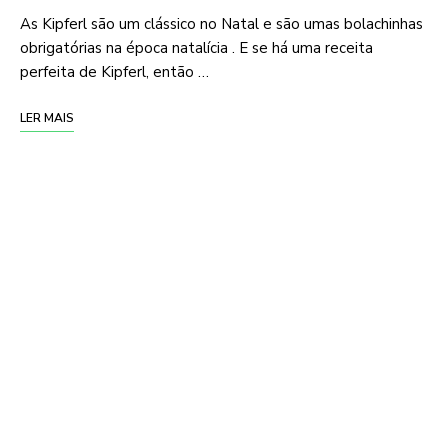
As Kipferl são um clássico no Natal e são umas bolachinhas
obrigatórias na época natalícia . E se há uma receita
perfeita de Kipferl, então …
LER MAIS