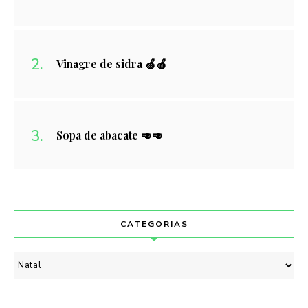
Vinagre de sidra 🍏🍎
Sopa de abacate 🥑🥑
CATEGORIAS
Categorias