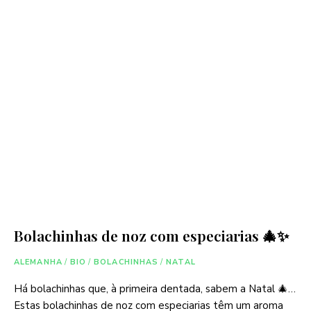
Bolachinhas de noz com especiarias 🎄✨
ALEMANHA
/
BIO
/
BOLACHINHAS
/
NATAL
Há bolachinhas que, à primeira dentada, sabem a Natal 🎄…
Estas bolachinhas de noz com especiarias têm um aroma