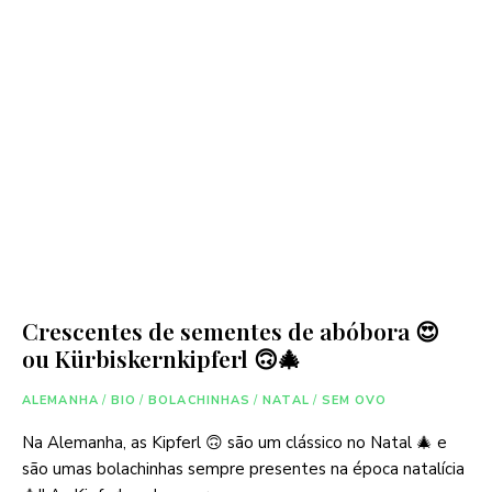
Crescentes de sementes de abóbora 😍
ou Kürbiskernkipferl 🙃🎄
ALEMANHA
/
BIO
/
BOLACHINHAS
/
NATAL
/
SEM OVO
Na Alemanha, as Kipferl 🙃 são um clássico no Natal 🎄 e
são umas bolachinhas sempre presentes na época natalícia