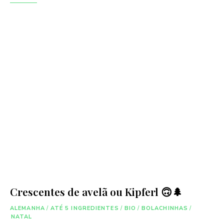
Crescentes de avelã ou Kipferl 🙃🌲
ALEMANHA
/
ATÉ 5 INGREDIENTES
/
BIO
/
BOLACHINHAS
/
NATAL