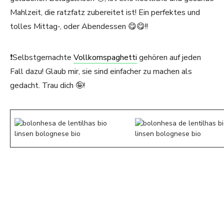
Mahlzeit, die ratzfatz zubereitet ist! Ein perfektes und
tolles Mittag-, oder Abendessen 😋😋!!
❗️Selbstgemachte
Vollkornspaghetti
gehören auf jeden
Fall dazu! Glaub mir, sie sind einfacher zu machen als
gedacht. Trau dich 🤪!