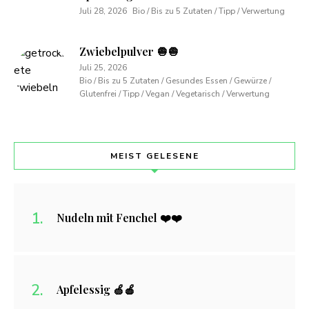
Juli 28, 2026
Bio / Bis zu 5 Zutaten / Tipp / Verwertung
Zwiebelpulver 🧅🧅
Juli 25, 2026
Bio / Bis zu 5 Zutaten / Gesundes Essen / Gewürze /
Glutenfrei / Tipp / Vegan / Vegetarisch / Verwertung
MEIST GELESENE
Nudeln mit Fenchel ❤️❤️
Apfelessig 🍏🍎