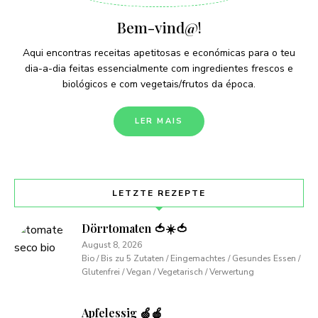
Bem-vind@!
Aqui encontras receitas apetitosas e económicas para o teu
dia-a-dia feitas essencialmente com ingredientes frescos e
biológicos e com vegetais/frutos da época.
LER MAIS
LETZTE REZEPTE
Dörrtomaten 🍅☀️🍅
August 8, 2026
Bio / Bis zu 5 Zutaten / Eingemachtes / Gesundes Essen /
Glutenfrei / Vegan / Vegetarisch / Verwertung
Apfelessig 🍏🍎