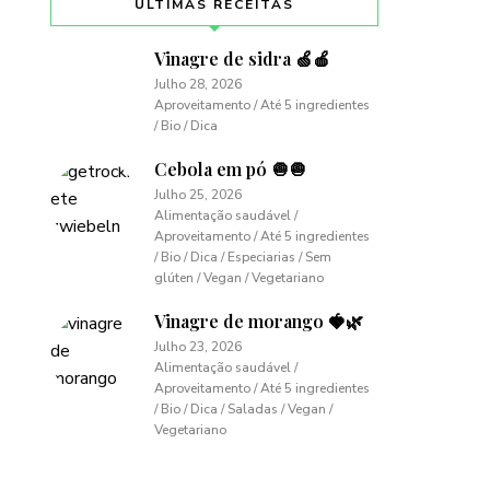
ÚLTIMAS RECEITAS
Vinagre de sidra 🍏🍎
Julho 28, 2026
Aproveitamento / Até 5 ingredientes
/ Bio / Dica
Cebola em pó 🧅🧅
Julho 25, 2026
Alimentação saudável /
Aproveitamento / Até 5 ingredientes
/ Bio / Dica / Especiarias / Sem
glúten / Vegan / Vegetariano
Vinagre de morango 🍓🌿
Julho 23, 2026
Alimentação saudável /
Aproveitamento / Até 5 ingredientes
/ Bio / Dica / Saladas / Vegan /
Vegetariano