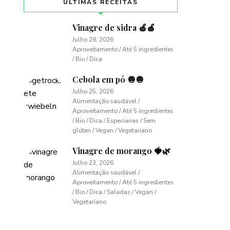
ÚLTIMAS RECEITAS
Vinagre de sidra 🍏🍎
Julho 28, 2026
Aproveitamento / Até 5 ingredientes
/ Bio / Dica
Cebola em pó 🧅🧅
Julho 25, 2026
Alimentação saudável /
Aproveitamento / Até 5 ingredientes
/ Bio / Dica / Especiarias / Sem
glúten / Vegan / Vegetariano
Vinagre de morango 🍓🌿
Julho 23, 2026
Alimentação saudável /
Aproveitamento / Até 5 ingredientes
/ Bio / Dica / Saladas / Vegan /
Vegetariano