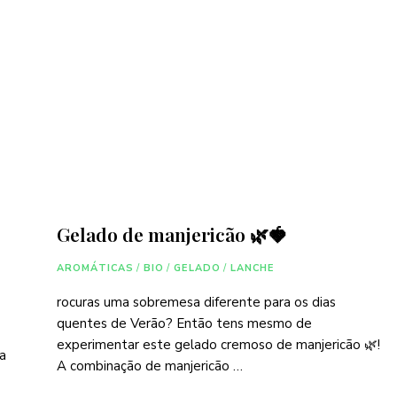
Gelado de manjericão 🌿🍓
AROMÁTICAS
/
BIO
/
GELADO
/
LANCHE
rocuras uma sobremesa diferente para os dias
quentes de Verão? Então tens mesmo de
experimentar este gelado cremoso de manjericão 🌿!
ia
A combinação de manjericão …