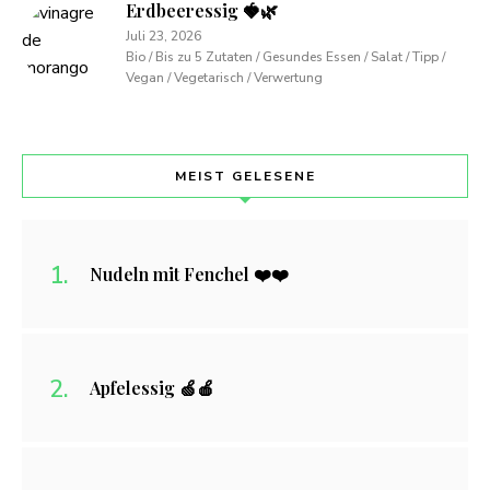
Erdbeeressig 🍓🌿
Juli 23, 2026
Bio / Bis zu 5 Zutaten / Gesundes Essen / Salat / Tipp /
Vegan / Vegetarisch / Verwertung
MEIST GELESENE
Nudeln mit Fenchel ❤️❤️
Apfelessig 🍏🍎