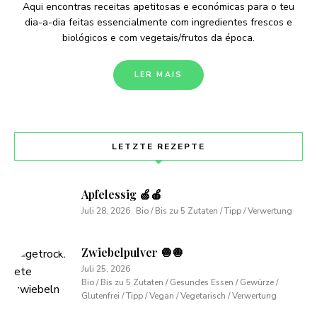
Aqui encontras receitas apetitosas e económicas para o teu
dia-a-dia feitas essencialmente com ingredientes frescos e
biológicos e com vegetais/frutos da época.
LER MAIS
LETZTE REZEPTE
Apfelessig 🍏🍎
Juli 28, 2026
Bio / Bis zu 5 Zutaten / Tipp / Verwertung
Zwiebelpulver 🧅🧅
Juli 25, 2026
Bio / Bis zu 5 Zutaten / Gesundes Essen / Gewürze /
Glutenfrei / Tipp / Vegan / Vegetarisch / Verwertung