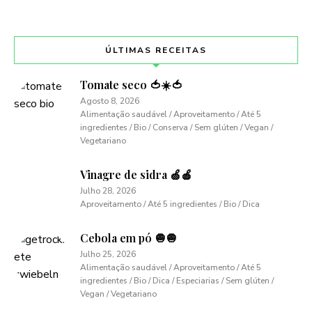
ÚLTIMAS RECEITAS
Tomate seco 🍅☀️🍅
Agosto 8, 2026
Alimentação saudável / Aproveitamento / Até 5
ingredientes / Bio / Conserva / Sem glúten / Vegan /
Vegetariano
Vinagre de sidra 🍏🍎
Julho 28, 2026
Aproveitamento / Até 5 ingredientes / Bio / Dica
Cebola em pó 🧅🧅
Julho 25, 2026
Alimentação saudável / Aproveitamento / Até 5
ingredientes / Bio / Dica / Especiarias / Sem glúten /
Vegan / Vegetariano