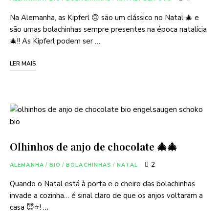
Na Alemanha, as Kipferl 🙃 são um clássico no Natal 🎄 e
são umas bolachinhas sempre presentes na época natalícia
🎄!! As Kipferl podem ser …
LER MAIS
Olhinhos de anjo de chocolate 🎄🎄
2
ALEMANHA
/
BIO
/
BOLACHINHAS
/
NATAL
Quando o Natal está à porta e o cheiro das bolachinhas
invade a cozinha… é sinal claro de que os anjos voltaram a
casa 😇⭐! …