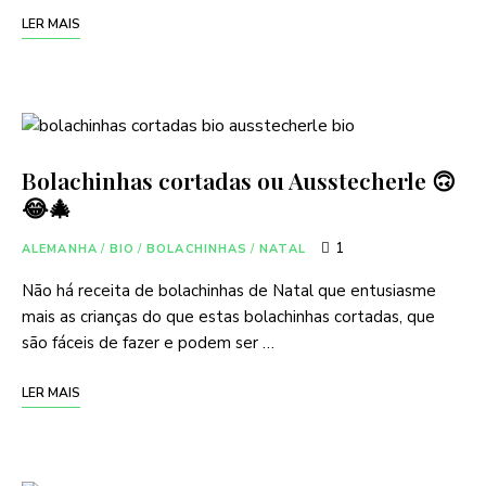
LER MAIS
Bolachinhas cortadas ou Ausstecherle 🙃
😂🎄
1
ALEMANHA
/
BIO
/
BOLACHINHAS
/
NATAL
Não há receita de bolachinhas de Natal que entusiasme
mais as crianças do que estas bolachinhas cortadas, que
são fáceis de fazer e podem ser …
LER MAIS