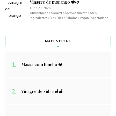
Vinagre de morango 🍓🌿
Julho 23, 2026
Alimentação saudável / Aproveitamento / Até 5
ingredientes / Bio / Dica / Saladas / Vegan / Vegetariano
MAIS VISTAS
Massa com funcho ❤️
Vinagre de sidra 🍏🍎