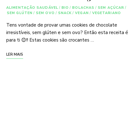
ALIMENTAÇÃO SAUDÁVEL
/
BIO
/
BOLACHAS
/
SEM AÇÚCAR
/
SEM GLÚTEN
/
SEM OVO
/
SNACK
/
VEGAN
/
VEGETARIANO
Tens vontade de provar umas cookies de chocolate
irresistíveis, sem glúten e sem ovo? Então esta receita é
para ti 😊!! Estas cookies são crocantes …
LER MAIS