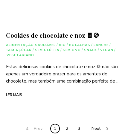
Cookies de chocolate e noz 🍫🍪
ALIMENTAÇÃO SAUDÁVEL
/
BIO
/
BOLACHAS
/
LANCHE
/
SEM AÇÚCAR
/
SEM GLÚTEN
/
SEM OVO
/
SNACK
/
VEGAN
/
VEGETARIANO
Estas deliciosas cookies de chocolate e noz 🍪 não são
apenas um verdadeiro prazer para os amantes de
chocolate, mas também uma combinação perfeita de …
LER MAIS
Posts
Prev
1
2
3
Next