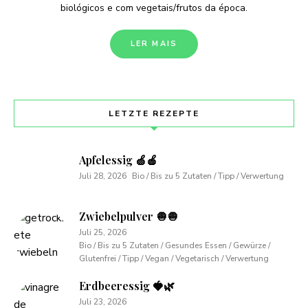
biológicos e com vegetais/frutos da época.
LER MAIS
LETZTE REZEPTE
Apfelessig 🍏🍎
Juli 28, 2026
Bio / Bis zu 5 Zutaten / Tipp / Verwertung
Zwiebelpulver 🧅🧅
Juli 25, 2026
Bio / Bis zu 5 Zutaten / Gesundes Essen / Gewürze /
Glutenfrei / Tipp / Vegan / Vegetarisch / Verwertung
Erdbeeressig 🍓🌿
Juli 23, 2026