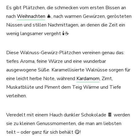
Es gibt Plätzchen, die schmecken vom ersten Bissen an
nach
Weihnachten
🎄, nach warmen Gewürzen, gerösteten
Nüssen und stillen Nachmittagen, an denen die Zeit ein
wenig langsamer vergeht 🕯️☕
Diese Walnuss-Gewürz-Plätzchen vereinen genau das:
tiefes Aroma, feine Würze und eine wunderbar
ausgewogene Süße. Karamellisierte Walnüsse sorgen für
eine leicht herbe Note, während
Kardamom
, Zimt,
Muskatblüte und Piment dem Teig Wärme und Tiefe
verleihen.
Veredelt mit einem Hauch dunkler Schokolade 🍫 werden
sie zu kleinen Genussmomenten, die man am liebsten
teilt – oder ganz für sich behält 😋!