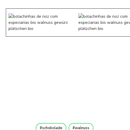
schokolade
walnuss