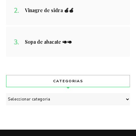
Vinagre de sidra 🍏🍎
Sopa de abacate 🥑🥑
CATEGORIAS
Categorias