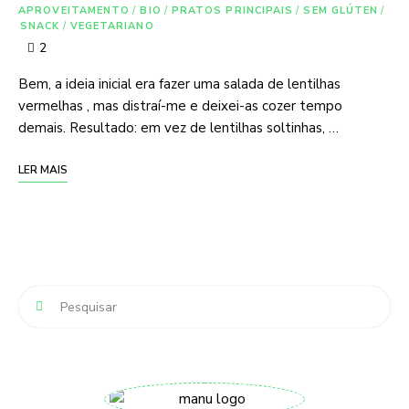
APROVEITAMENTO
/
BIO
/
PRATOS PRINCIPAIS
/
SEM GLÚTEN
/
SNACK
/
VEGETARIANO
2
Bem, a ideia inicial era fazer uma salada de lentilhas
vermelhas , mas distraí-me e deixei-as cozer tempo
demais. Resultado: em vez de lentilhas soltinhas, …
LER MAIS