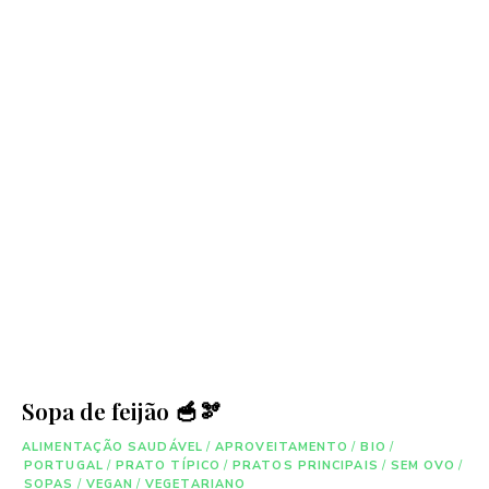
Sopa de feijão 🥣🫘
ALIMENTAÇÃO SAUDÁVEL
/
APROVEITAMENTO
/
BIO
/
PORTUGAL
/
PRATO TÍPICO
/
PRATOS PRINCIPAIS
/
SEM OVO
/
SOPAS
/
VEGAN
/
VEGETARIANO