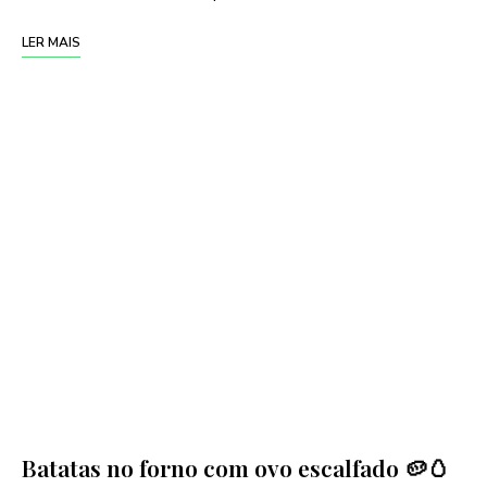
LER MAIS
Batatas no forno com ovo escalfado 🥔🥚