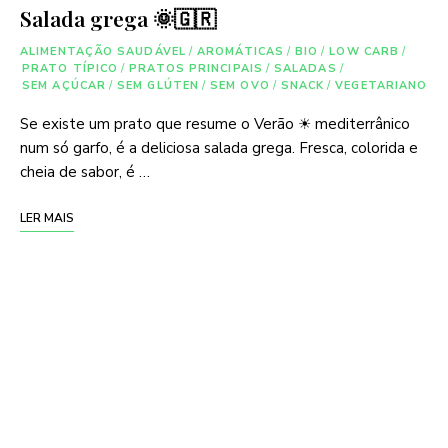
Salada grega 🌞🇬🇷
ALIMENTAÇÃO SAUDÁVEL
/
AROMÁTICAS
/
BIO
/
LOW CARB
/
PRATO TÍPICO
/
PRATOS PRINCIPAIS
/
SALADAS
/
SEM AÇÚCAR
/
SEM GLÚTEN
/
SEM OVO
/
SNACK
/
VEGETARIANO
Se existe um prato que resume o Verão ☀ mediterrânico
num só garfo, é a deliciosa salada grega. Fresca, colorida e
cheia de sabor, é …
LER MAIS