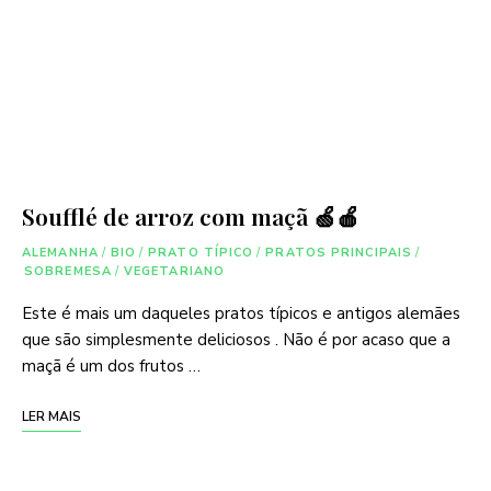
Soufflé de arroz com maçã 🍏🍎
ALEMANHA
/
BIO
/
PRATO TÍPICO
/
PRATOS PRINCIPAIS
/
SOBREMESA
/
VEGETARIANO
Este é mais um daqueles pratos típicos e antigos alemães
que são simplesmente deliciosos . Não é por acaso que a
maçã é um dos frutos …
LER MAIS