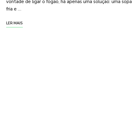
vontade de ligar o fogão, há apenas uma solução: uma sopa
fria e …
LER MAIS