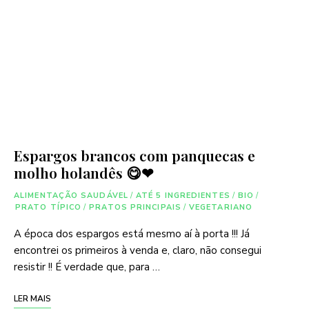
Espargos brancos com panquecas e
molho holandês 😋❤
ALIMENTAÇÃO SAUDÁVEL
/
ATÉ 5 INGREDIENTES
/
BIO
/
PRATO TÍPICO
/
PRATOS PRINCIPAIS
/
VEGETARIANO
A época dos espargos está mesmo aí à porta !!! Já
encontrei os primeiros à venda e, claro, não consegui
resistir !! É verdade que, para …
LER MAIS