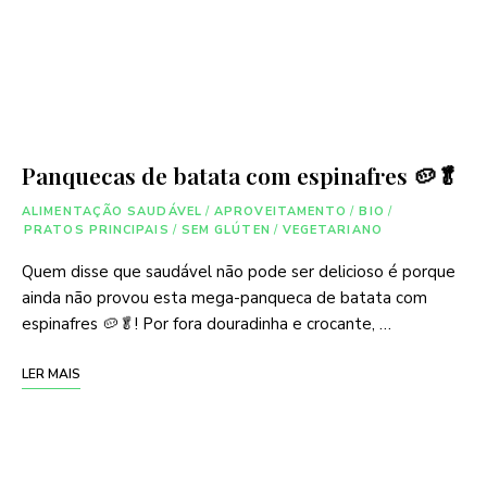
Panquecas de batata com espinafres 🥔🥬
ALIMENTAÇÃO SAUDÁVEL
/
APROVEITAMENTO
/
BIO
/
PRATOS PRINCIPAIS
/
SEM GLÚTEN
/
VEGETARIANO
Quem disse que saudável não pode ser delicioso é porque
ainda não provou esta mega-panqueca de batata com
espinafres 🥔🥬! Por fora douradinha e crocante, …
LER MAIS