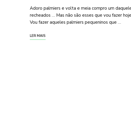
Adoro palmiers e volta e meia compro um daquel
recheados … Mas não são esses que vou fazer hoje
Vou fazer aqueles palmiers pequeninos que …
LER MAIS