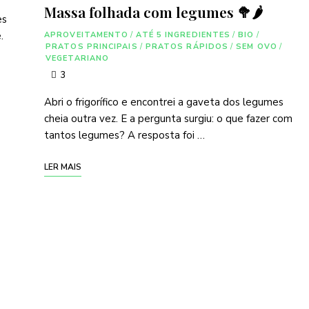
Massa folhada com legumes 🥦🌶
es
.
APROVEITAMENTO
/
ATÉ 5 INGREDIENTES
/
BIO
/
PRATOS PRINCIPAIS
/
PRATOS RÁPIDOS
/
SEM OVO
/
VEGETARIANO
3
Abri o frigorífico e encontrei a gaveta dos legumes
cheia outra vez. E a pergunta surgiu: o que fazer com
tantos legumes? A resposta foi …
LER MAIS