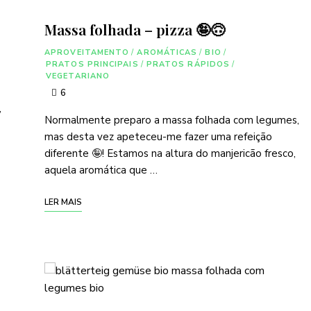
Massa folhada – pizza 🤪🙃
APROVEITAMENTO
/
AROMÁTICAS
/
BIO
/
PRATOS PRINCIPAIS
/
PRATOS RÁPIDOS
/
VEGETARIANO
6
,
Normalmente preparo a massa folhada com legumes,
mas desta vez apeteceu-me fazer uma refeição
diferente 🤪! Estamos na altura do manjericão fresco,
aquela aromática que …
LER MAIS