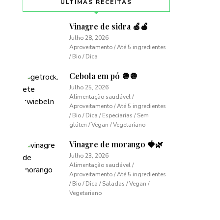
ÚLTIMAS RECEITAS
Vinagre de sidra 🍏🍎
Julho 28, 2026
Aproveitamento / Até 5 ingredientes
/ Bio / Dica
Cebola em pó 🧅🧅
Julho 25, 2026
Alimentação saudável /
Aproveitamento / Até 5 ingredientes
/ Bio / Dica / Especiarias / Sem
glúten / Vegan / Vegetariano
Vinagre de morango 🍓🌿
Julho 23, 2026
Alimentação saudável /
Aproveitamento / Até 5 ingredientes
/ Bio / Dica / Saladas / Vegan /
Vegetariano