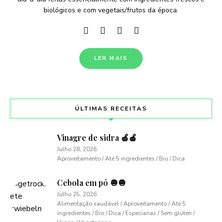
biológicos e com vegetais/frutos da época.
LER MAIS
ÚLTIMAS RECEITAS
Vinagre de sidra 🍏🍎
Julho 28, 2026
Aproveitamento / Até 5 ingredientes / Bio / Dica
Cebola em pó 🧅🧅
Julho 25, 2026
Alimentação saudável / Aproveitamento / Até 5
ingredientes / Bio / Dica / Especiarias / Sem glúten /