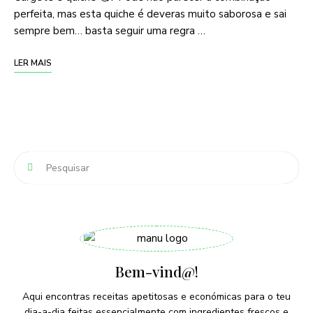
perfeita, mas esta quiche é deveras muito saborosa e sai
sempre bem… basta seguir uma regra …
LER MAIS
Bem-vind@!
Aqui encontras receitas apetitosas e económicas para o teu
dia-a-dia feitas essencialmente com ingredientes frescos e