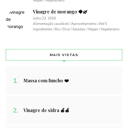
Vegan / Vegetariano
Vinagre de morango 🍓🌿
Julho 23, 2026
Alimentação saudável / Aproveitamento / Até 5
ingredientes / Bio / Dica / Saladas / Vegan / Vegetariano
MAIS VISTAS
Massa com funcho ❤️
Vinagre de sidra 🍏🍎