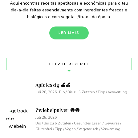
Aqui encontras receitas apetitosas e económicas para o teu
dia-a-dia feitas essencialmente com ingredientes frescos e
biológicos e com vegetais/frutos da época.
LER MAIS
LETZTE REZEPTE
Apfelessig 🍏🍎
Juli 28, 2026
Bio / Bis zu 5 Zutaten / Tipp / Verwertung
Zwiebelpulver 🧅🧅
Juli 25, 2026
Bio / Bis zu 5 Zutaten / Gesundes Essen / Gewürze /
Glutenfrei / Tipp / Vegan / Vegetarisch / Verwertung