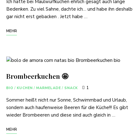
Ich hatte bei Maulwurfkuchen ehrlich gesagt auch lange
Bedenken. Zu viel Sahne, dachte ich… und habe ihn deshalb
gar nicht erst gebacken . Jetzt habe …
MEHR
Brombeerkuchen 🤩
1
BIO
/
KUCHEN
/
MARMELADE
/
SNACK
Sommer heißt nicht nur Sonne, Schwimmbad und Urlaub,
sondern auch haufenweise Beeren für die Küche!!! Es gibt
wieder Brombeeren und diese sind auch gleich in …
MEHR