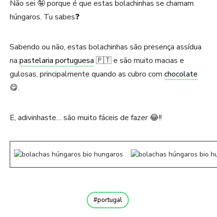
Não sei 🤪 porque é que estas bolachinhas se chamam
húngaros. Tu sabes❓
Sabendo ou não, estas bolachinhas são presença assídua
na
pastelaria portuguesa
🇵🇹 e são muito macias e
gulosas, principalmente quando as cubro com
chocolate
😋.
E, adivinhaste… são muito fáceis de fazer 😂!!
portugal