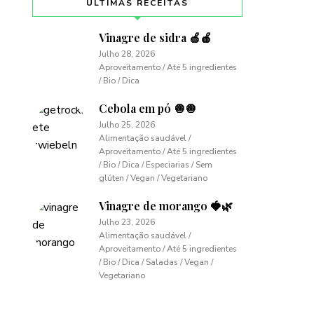
ÚLTIMAS RECEITAS
Vinagre de sidra 🍏🍎
Julho 28, 2026
Aproveitamento / Até 5 ingredientes
/ Bio / Dica
Cebola em pó 🧅🧅
Julho 25, 2026
Alimentação saudável /
Aproveitamento / Até 5 ingredientes
/ Bio / Dica / Especiarias / Sem
glúten / Vegan / Vegetariano
Vinagre de morango 🍓🌿
Julho 23, 2026
Alimentação saudável /
Aproveitamento / Até 5 ingredientes
/ Bio / Dica / Saladas / Vegan /
Vegetariano