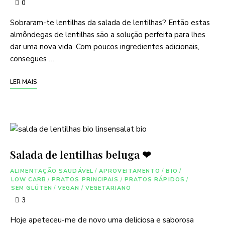
0
Sobraram-te lentilhas da salada de lentilhas? Então estas
almôndegas de lentilhas são a solução perfeita para lhes
dar uma nova vida. Com poucos ingredientes adicionais,
consegues …
LER MAIS
Salada de lentilhas beluga ❤
ALIMENTAÇÃO SAUDÁVEL
/
APROVEITAMENTO
/
BIO
/
LOW CARB
/
PRATOS PRINCIPAIS
/
PRATOS RÁPIDOS
/
SEM GLÚTEN
/
VEGAN
/
VEGETARIANO
3
Hoje apeteceu-me de novo uma deliciosa e saborosa