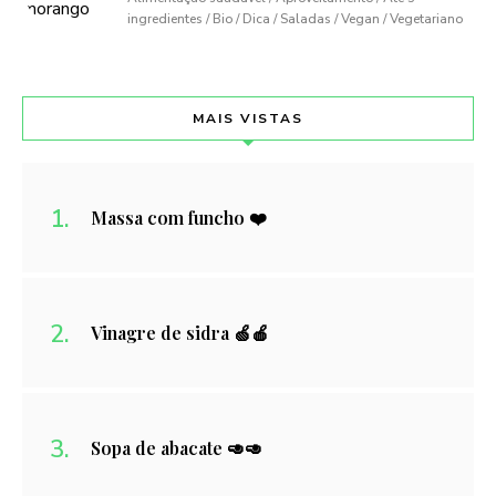
ingredientes / Bio / Dica / Saladas / Vegan / Vegetariano
MAIS VISTAS
Massa com funcho ❤️
Vinagre de sidra 🍏🍎
Sopa de abacate 🥑🥑