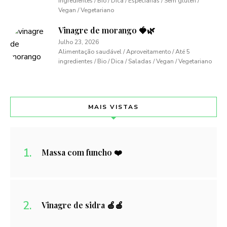
ingredientes / Bio / Dica / Especiarias / Sem glúten /
Vegan / Vegetariano
Vinagre de morango 🍓🌿
Julho 23, 2026
Alimentação saudável / Aproveitamento / Até 5
ingredientes / Bio / Dica / Saladas / Vegan / Vegetariano
MAIS VISTAS
Massa com funcho ❤️
Vinagre de sidra 🍏🍎