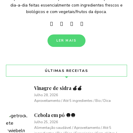
dia-a-dia feitas essencialmente com ingredientes frescos e
biológicos e com vegetais/frutos da época.
LER MAIS
ÚLTIMAS RECEITAS
Vinagre de sidra 🍏🍎
Julho 28, 2026
Aproveitamento / Até 5 ingredientes / Bio / Dica
Cebola em pó 🧅🧅
Julho 25, 2026
Alimentação saudável / Aproveitamento / Até 5