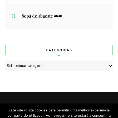
Sopa de abacate 🥑🥑
CATEGORIAS
Categorias
POLÍTICA DE PRIVACIDADE
CONTACTO
Este site utiliza cookies para permitir uma melhor experiência
por parte do utilizador. Ao navegar no site estará a consentir a