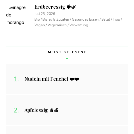
Erdbeeressig 🍓🌿
Juli 23, 2026
Bio / Bis zu 5 Zutaten / Gesundes Essen / Salat / Tipp /
Vegan / Vegetarisch / Verwertung
MEIST GELESENE
Nudeln mit Fenchel ❤️❤️
Apfelessig 🍏🍎