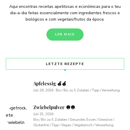
Aqui encontras receitas apetitosas e económicas para o teu
dia-a-dia feitas essencialmente com ingredientes frescos e
biológicos e com vegetais/frutos da época.
LER MAIS
LETZTE REZEPTE
Apfelessig 🍏🍎
Juli 28, 2026
Bio / Bis zu 5 Zutaten / Tipp / Verwertung
Zwiebelpulver 🧅🧅
Juli 25, 2026
Bio / Bis zu 5 Zutaten / Gesundes Essen / Gewürze /
Glutenfrei / Tipp / Vegan / Vegetarisch / Verwertung