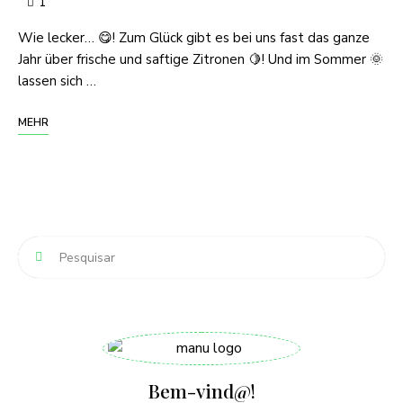
1
Wie lecker… 😋! Zum Glück gibt es bei uns fast das ganze
Jahr über frische und saftige Zitronen 🍋! Und im Sommer 🌞
lassen sich …
MEHR
Bem-vind@!