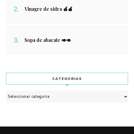
Vinagre de sidra 🍏🍎
Sopa de abacate 🥑🥑
CATEGORIAS
Categorias