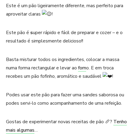
Este é um pão ligeiramente diferente, mas perfeito para
aproveitar claras
!
Este pão é
s
uper rápido e fácil de preparar e cozer – e o
resultado é simplesmente delicioso!!
Basta misturar todos os ingredientes, colocar a massa
numa forma rectangular e levar ao
forn
o. E em troca
recebes um pão fofinho, aromático e saudável
!
Podes usar este pão para fazer uma sandes saborosa ou
podes servi-lo como acompanhamento de uma refeição.
Gostas de experimentar novas receitas de pão 🥖?
Tenho
mais algumas
…