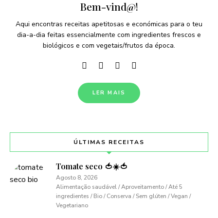
Bem-vind@!
Aqui encontras receitas apetitosas e económicas para o teu
dia-a-dia feitas essencialmente com ingredientes frescos e
biológicos e com vegetais/frutos da época.
LER MAIS
ÚLTIMAS RECEITAS
Tomate seco 🍅☀️🍅
Agosto 8, 2026
Alimentação saudável / Aproveitamento / Até 5
ingredientes / Bio / Conserva / Sem glúten / Vegan /
Vegetariano