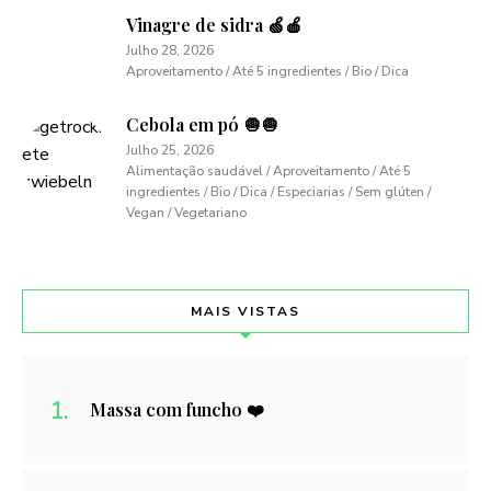
Vinagre de sidra 🍏🍎
Julho 28, 2026
Aproveitamento / Até 5 ingredientes / Bio / Dica
Cebola em pó 🧅🧅
Julho 25, 2026
Alimentação saudável / Aproveitamento / Até 5
ingredientes / Bio / Dica / Especiarias / Sem glúten /
Vegan / Vegetariano
MAIS VISTAS
Massa com funcho ❤️