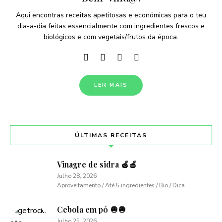
Aqui encontras receitas apetitosas e económicas para o teu
dia-a-dia feitas essencialmente com ingredientes frescos e
biológicos e com vegetais/frutos da época.
LER MAIS
ÚLTIMAS RECEITAS
Vinagre de sidra 🍏🍎
Julho 28, 2026
Aproveitamento / Até 5 ingredientes / Bio / Dica
Cebola em pó 🧅🧅
Julho 25, 2026