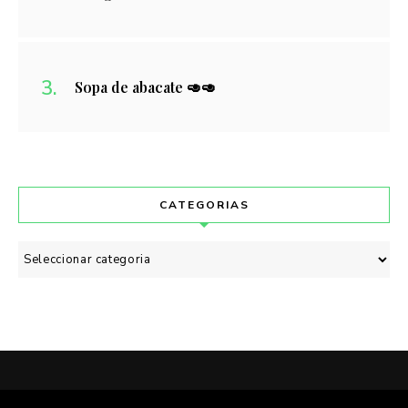
Sopa de abacate 🥑🥑
CATEGORIAS
Categorias
POLÍTICA DE PRIVACIDADE
CONTACTO