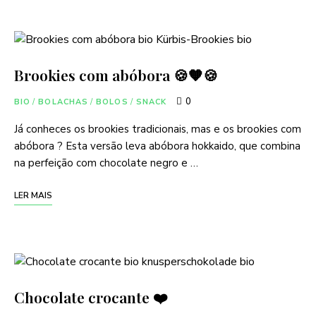
Brookies com abóbora 🍪🧡🍪
0
BIO
/
BOLACHAS
/
BOLOS
/
SNACK
Já conheces os brookies tradicionais, mas e os brookies com
abóbora ? Esta versão leva abóbora hokkaido, que combina
na perfeição com chocolate negro e …
LER MAIS
Chocolate crocante ❤️