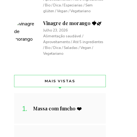
/ Bio / Dica / Especiarias / Sem
glúten / Vegan / Vegetariano
Vinagre de morango 🍓🌿
Julho 23, 2026
Alimentação saudável /
Aproveitamento / Até 5 ingredientes
/ Bio / Dica / Saladas / Vegan /
Vegetariano
MAIS VISTAS
Massa com funcho ❤️