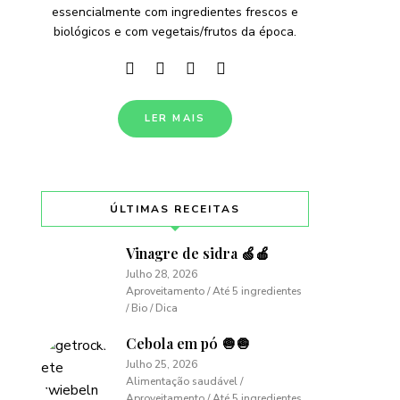
essencialmente com ingredientes frescos e
biológicos e com vegetais/frutos da época.
LER MAIS
ÚLTIMAS RECEITAS
Vinagre de sidra 🍏🍎
Julho 28, 2026
Aproveitamento / Até 5 ingredientes
/ Bio / Dica
Cebola em pó 🧅🧅
Julho 25, 2026
Alimentação saudável /
Aproveitamento / Até 5 ingredientes