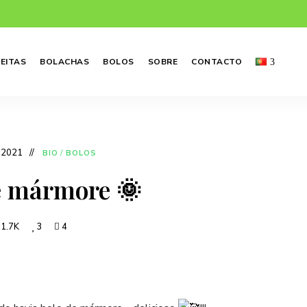
EITAS
BOLACHAS
BOLOS
SOBRE
CONTACTO
 2021
BIO
/
BOLOS
e mármore 🌞
1.7K
3
4