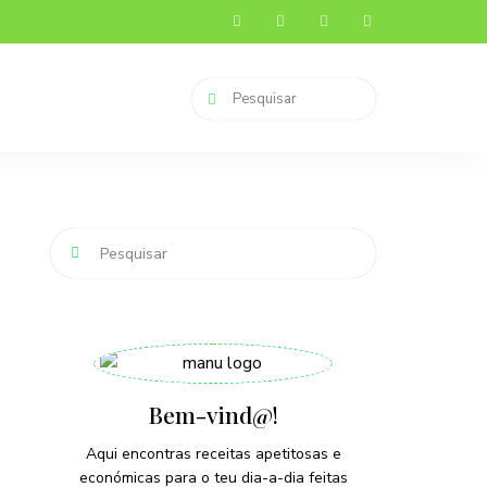
Bem-vind@!
Aqui encontras receitas apetitosas e
económicas para o teu dia-a-dia feitas