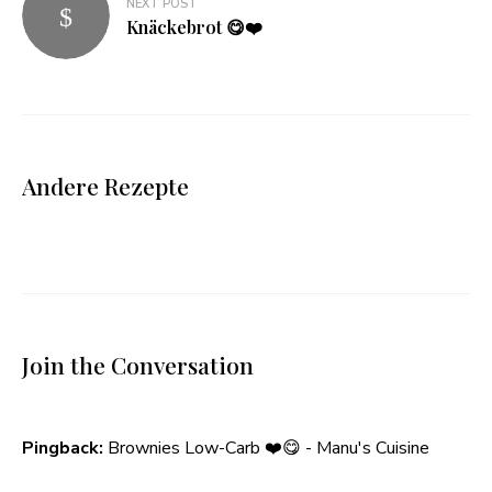
NEXT POST
Knäckebrot 😋❤️
Andere Rezepte
Join the Conversation
Pingback:
Brownies Low-Carb ❤️😋 - Manu's Cuisine