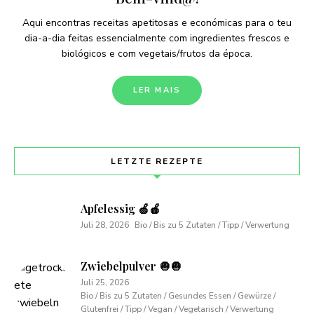
Aqui encontras receitas apetitosas e económicas para o teu
dia-a-dia feitas essencialmente com ingredientes frescos e
biológicos e com vegetais/frutos da época.
LER MAIS
LETZTE REZEPTE
Apfelessig 🍏🍎
Juli 28, 2026
Bio / Bis zu 5 Zutaten / Tipp / Verwertung
Zwiebelpulver 🧅🧅
Juli 25, 2026
Bio / Bis zu 5 Zutaten / Gesundes Essen / Gewürze /
Glutenfrei / Tipp / Vegan / Vegetarisch / Verwertung