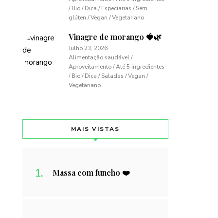
/ Bio / Dica / Especiarias / Sem
glúten / Vegan / Vegetariano
Vinagre de morango 🍓🌿
Julho 23, 2026
Alimentação saudável /
Aproveitamento / Até 5 ingredientes
/ Bio / Dica / Saladas / Vegan /
Vegetariano
MAIS VISTAS
Massa com funcho ❤️