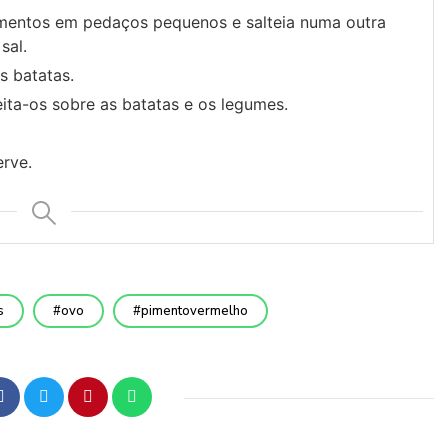
imentos em pedaços pequenos e salteia numa outra
sal.
s batatas.
ita-os sobre as batatas e os legumes.
erve.
s
ovo
pimentovermelho