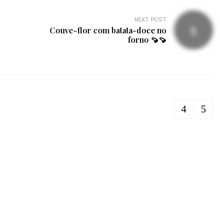
NEXT POST
Couve-flor com batata-doce no
forno 🍠🍠