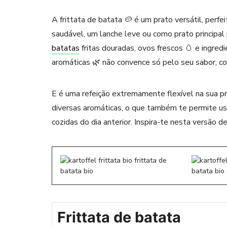
A frittata de batata 🥔 é um prato versátil, per
saudável, um lanche leve ou como prato principal
batatas
fritas douradas, ovos frescos 🥚 e ingre
aromáticas 🌿 não convence só pelo seu sabor, c
E é uma refeição extremamente flexível na sua pr
diversas aromáticas, o que também te permite usar
cozidas do dia anterior. Inspira-te nesta versão d
Frittata de batata