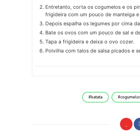
Entretanto, corta os cogumelos e os p
frigideira com um pouco de manteiga e 
Depois espalha os legumes por cima da
Bate os ovos com um pouco de sal e de
Tapa a frigideira e deixa o ovo cozer.
Polvilha com talos de salsa picados e s
batata
cogumelo