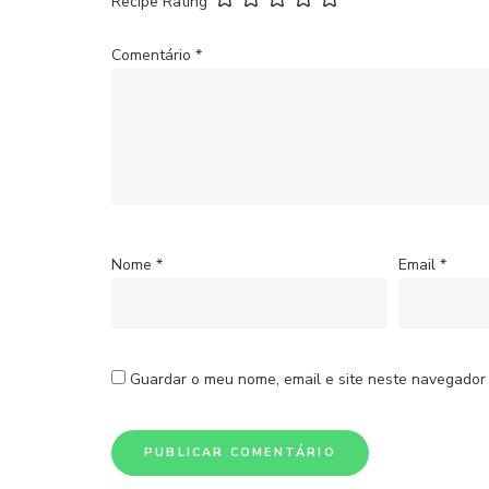
Recipe Rating
Comentário
*
Nome
*
Email
*
Guardar o meu nome, email e site neste navegador