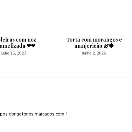
oleiras com noz
Torta com morangos e
ramelizada ❤❤
manjericão 🌿🍓
Julho 15, 2023
Junho 2, 2026
pos obrigatórios marcados com
*