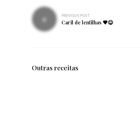
Navegação
PREVIOUS POST
de
Caril de lentilhas 🧡😋
artigos
Outras receitas