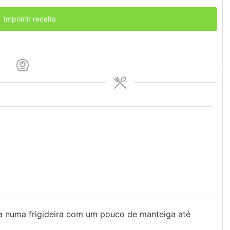
Imprimir receita
ita numa frigideira com um pouco de manteiga até