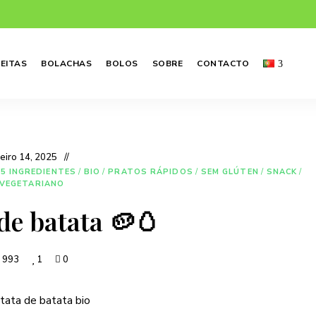
EITAS
BOLACHAS
BOLOS
SOBRE
CONTACTO
neiro 14, 2025
 5 INGREDIENTES
/
BIO
/
PRATOS RÁPIDOS
/
SEM GLÚTEN
/
SNACK
/
VEGETARIANO
 de batata 🥔🥚
993
1
0