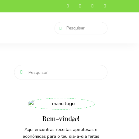
Bem-vind@!
Aqui encontras receitas apetitosas e
económicas para o teu dia-a-dia feitas