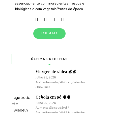
essencialmente com ingredientes frescos e
biológicos e com vegetais/frutos da época.
LER MAIS
ÚLTIMAS RECEITAS
Vinagre de sidra 🍏🍎
Julho 28, 2026
Aproveitamento / Até 5 ingredientes
/ Bio / Dica
Cebola em pó 🧅🧅
Julho 25, 2026
Alimentação saudável /
Aproveitamento / Até 5 ingredientes