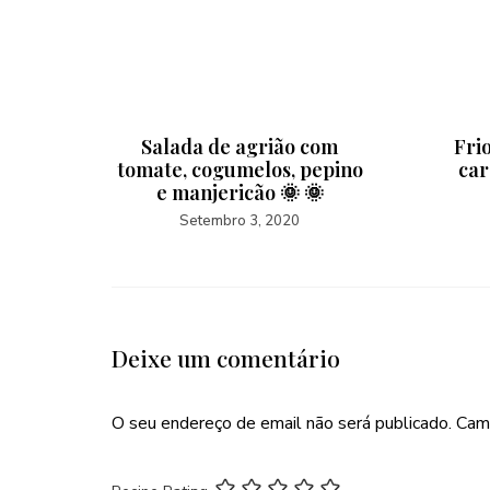
has 🧡🧡
Salada de agrião com
Fri
tomate, cogumelos, pepino
ca
e manjericão 🌞 🌞
Setembro 3, 2020
Deixe um comentário
O seu endereço de email não será publicado.
Cam