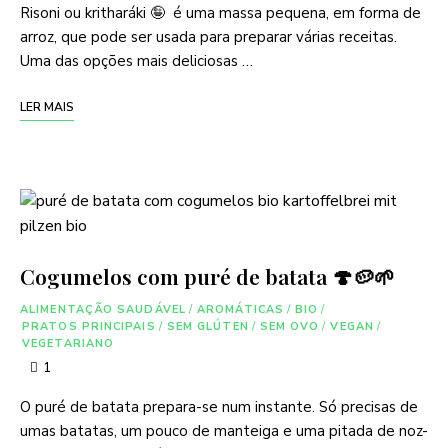
Risoni ou kritharáki 🤪 é uma massa pequena, em forma de
arroz, que pode ser usada para preparar várias receitas.
Uma das opções mais deliciosas …
LER MAIS
Cogumelos com puré de batata 🍄🥔🌱
ALIMENTAÇÃO SAUDÁVEL
/
AROMÁTICAS
/
BIO
/
PRATOS PRINCIPAIS
/
SEM GLÚTEN
/
SEM OVO
/
VEGAN
/
VEGETARIANO
1
O puré de batata prepara-se num instante. Só precisas de
umas batatas, um pouco de manteiga e uma pitada de noz-