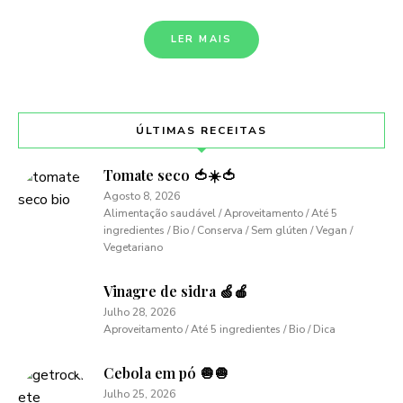
LER MAIS
ÚLTIMAS RECEITAS
Tomate seco 🍅☀️🍅
Agosto 8, 2026
Alimentação saudável / Aproveitamento / Até 5
ingredientes / Bio / Conserva / Sem glúten / Vegan /
Vegetariano
Vinagre de sidra 🍏🍎
Julho 28, 2026
Aproveitamento / Até 5 ingredientes / Bio / Dica
Cebola em pó 🧅🧅
Julho 25, 2026