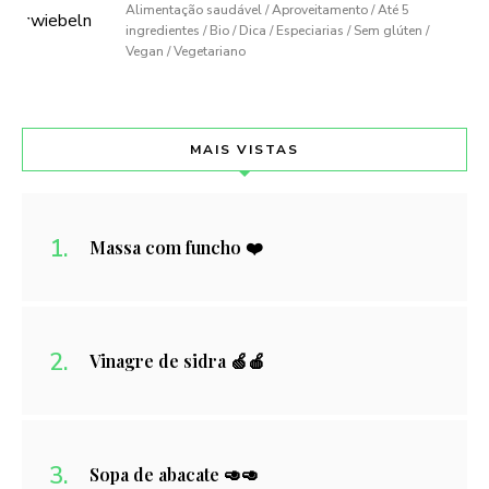
Alimentação saudável / Aproveitamento / Até 5
ingredientes / Bio / Dica / Especiarias / Sem glúten /
Vegan / Vegetariano
MAIS VISTAS
Massa com funcho ❤️
Vinagre de sidra 🍏🍎
Sopa de abacate 🥑🥑