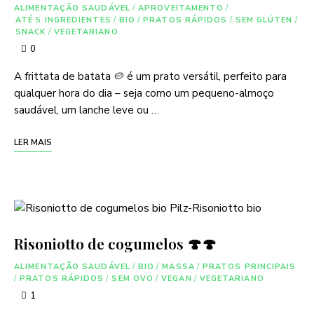
ALIMENTAÇÃO SAUDÁVEL
/
APROVEITAMENTO
/
ATÉ 5 INGREDIENTES
/
BIO
/
PRATOS RÁPIDOS
/
SEM GLÚTEN
/
SNACK
/
VEGETARIANO
0
A frittata de batata 🥔 é um prato versátil, perfeito para
qualquer hora do dia – seja como um pequeno-almoço
saudável, um lanche leve ou …
LER MAIS
Risoniotto de cogumelos 🍄🍄
ALIMENTAÇÃO SAUDÁVEL
/
BIO
/
MASSA
/
PRATOS PRINCIPAIS
/
PRATOS RÁPIDOS
/
SEM OVO
/
VEGAN
/
VEGETARIANO
1