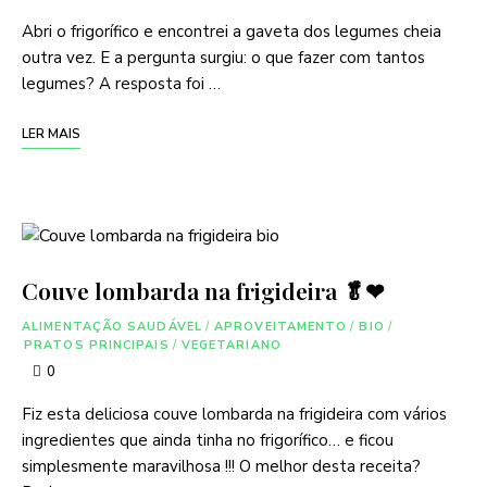
Abri o frigorífico e encontrei a gaveta dos legumes cheia
outra vez. E a pergunta surgiu: o que fazer com tantos
legumes? A resposta foi …
LER MAIS
Couve lombarda na frigideira 🥬❤
ALIMENTAÇÃO SAUDÁVEL
/
APROVEITAMENTO
/
BIO
/
PRATOS PRINCIPAIS
/
VEGETARIANO
0
Fiz esta deliciosa couve lombarda na frigideira com vários
ingredientes que ainda tinha no frigorífico… e ficou
simplesmente maravilhosa !!! O melhor desta receita?