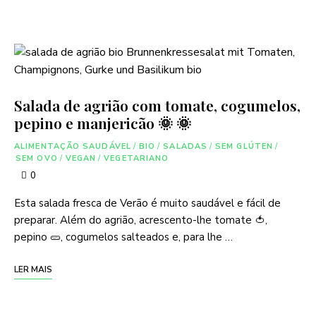
Salada de agrião com tomate, cogumelos,
pepino e manjericão 🌞 🌞
ALIMENTAÇÃO SAUDÁVEL
/
BIO
/
SALADAS
/
SEM GLÚTEN
/
SEM OVO
/
VEGAN
/
VEGETARIANO
0
Esta salada fresca de Verão é muito saudável e fácil de
preparar. Além do agrião, acrescento-lhe tomate 🍅,
pepino 🥒, cogumelos salteados e, para lhe …
LER MAIS