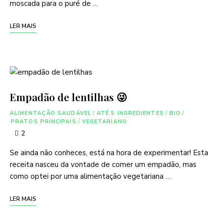
moscada para o puré de …
LER MAIS
Empadão de lentilhas 😜
ALIMENTAÇÃO SAUDÁVEL
/
ATÉ 5 INGREDIENTES
/
BIO
/
PRATOS PRINCIPAIS
/
VEGETARIANO
2
Se ainda não conheces, está na hora de experimentar! Esta
receita nasceu da vontade de comer um empadão, mas
como optei por uma alimentação vegetariana …
LER MAIS