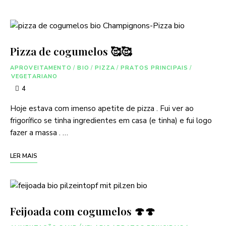
Pizza de cogumelos 🥰🥰
APROVEITAMENTO
/
BIO
/
PIZZA
/
PRATOS PRINCIPAIS
/
VEGETARIANO
4
Hoje estava com imenso apetite de pizza . Fui ver ao
frigorífico se tinha ingredientes em casa (e tinha) e fui logo
fazer a massa . …
LER MAIS
Feijoada com cogumelos 🍄🍄