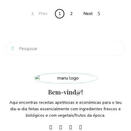
Posts
Prev
1
2
Next
navigation
Bem-vind@!
Aqui encontras receitas apetitosas e económicas para o teu
dia-a-dia feitas essencialmente com ingredientes frescos e
biológicos e com vegetais/frutos da época.