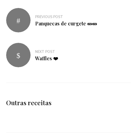
Navegação
PREVIOUS POST
de
Panquecas de curgete 🥒🥒
artigos
NEXT POST
Waffles ❤️
Outras receitas