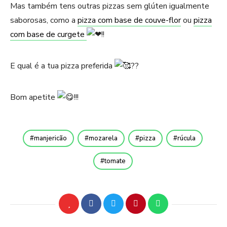
Mas também tens outras pizzas sem glúten igualmente
saborosas, como a
pizza com base de couve-flor
ou
pizza
com base de curgete
!!
E qual é a tua pizza preferida
??
Bom apetite
!!!
manjericão
mozarela
pizza
rúcula
tomate