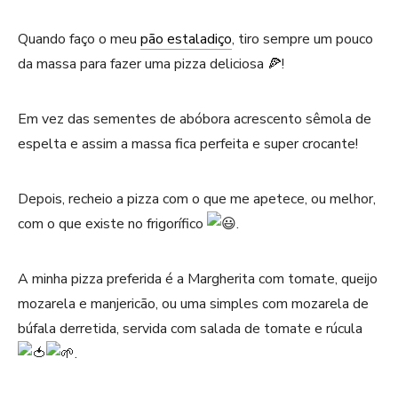
Quando faço o meu
pão estaladiço
, tiro sempre um pouco
da massa para fazer uma pizza deliciosa 🍕!
Em vez das sementes de abóbora acrescento sêmola de
espelta e assim a massa fica perfeita e super crocante!
Depois, recheio a pizza com o que me apetece, ou melhor,
com o que existe no frigorífico
.
A minha pizza preferida é a Margherita com tomate, queijo
mozarela e manjericão, ou uma simples com mozarela de
búfala derretida, servida com salada de tomate e rúcula
.