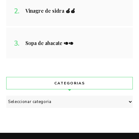
Vinagre de sidra 🍏🍎
Sopa de abacate 🥑🥑
CATEGORIAS
Categorias