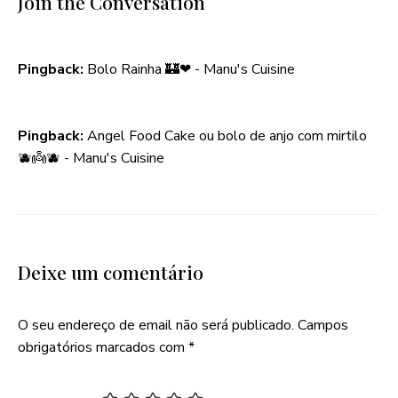
Join the Conversation
Pingback:
Bolo Rainha 🏰❤ - Manu's Cuisine
Pingback:
Angel Food Cake ou bolo de anjo com mirtilo
🫐👼🫐 - Manu's Cuisine
Deixe um comentário
O seu endereço de email não será publicado.
Campos
obrigatórios marcados com
*