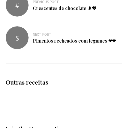
PREVIOUS POST
de
Crescentes de chocolate 🌲💖
artigos
NEXT POST
Pimentos recheados com legumes ❤❤
Outras receitas