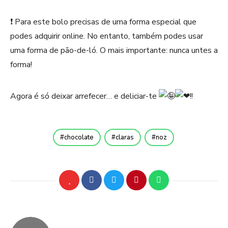
❗️ Para este bolo precisas de uma forma especial que
podes adquirir online. No entanto, também podes usar
uma forma de pão-de-ló. O mais importante: nunca untes a
forma!
Agora é só deixar arrefecer… e deliciar-te
!!
chocolate
claras
noz
Navegação