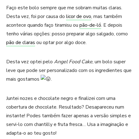
Faço este bolo sempre que me sobram muitas claras.
Desta vez, foi por causa do
licor de ovo
, mas também
acontece quando faço tiramisu ou
pão-de-ló
. E depois
tenho várias opções: posso preparar algo salgado, como
pão de claras
ou optar por algo doce.
Desta vez optei pelo
Angel Food Cake
, um bolo super
leve que pode ser personalizado com os ingredientes que
mais gostamos
.
Juntei nozes e chocolate negro e finalizei com uma
cobertura de chocolate. Resultado? Desapareceu num
instante! Podes também fazer apenas a versão simples e
servi-lo com chantilly e fruta fresca… Usa a imaginação e
adapta-o ao teu gosto!