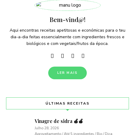
Bem-vind@!
Aqui encontras receitas apetitosas e económicas para o teu
dia-a-dia feitas essencialmente com ingredientes frescos e
biológicos e com vegetais/frutos da época.
LER MAIS
ÚLTIMAS RECEITAS
Vinagre de sidra 🍏🍎
Julho 28, 2026
Aproveitamento / Até 5 ingredientes / Bio / Dica