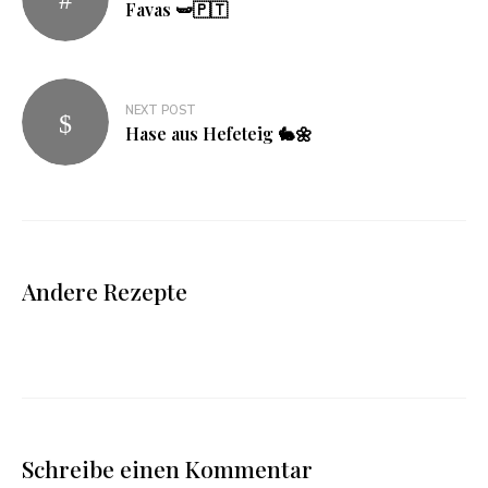
Favas 🫛🇵🇹
NEXT POST
Hase aus Hefeteig 🐇🌼
Andere Rezepte
Schreibe einen Kommentar