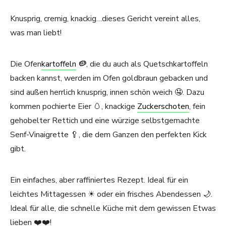
Knusprig, cremig, knackig…dieses Gericht vereint alles,
was man liebt!
Die Ofen
kartoffeln
🥔
, die du auch als Quetschkartoffeln
backen kannst, werden im Ofen goldbraun gebacken und
sind außen herrlich knusprig, innen schön weich 🤤. Dazu
kommen pochierte Eier 🥚, knackige
Zuckerschoten
, fein
gehobelter Rettich und eine würzige selbstgemachte
Senf-Vinaigrette 🥄, die dem Ganzen den perfekten Kick
gibt.
Ein einfaches, aber raffiniertes Rezept. Ideal für ein
leichtes Mittagessen ☀ oder ein frisches Abendessen 🌙.
Ideal für alle, die schnelle Küche mit dem gewissen Etwas
lieben ❤️❤️!