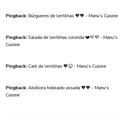
Pingback:
Búrgueres de lentilhas 🧡🧡 - Manu's Cuisine
Pingback:
Salada de lentilhas colorida ❤️💛💜 - Manu's
Cuisine
Pingback:
Caril de lentilhas 🧡😋 - Manu's Cuisine
Pingback:
Abóbora hokkaido assada 🧡🧡 - Manu's
Cuisine