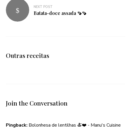
NEXT POST
Batata-doce assada 🍠🍠
Outras receitas
Join the Conversation
Pingback:
Bolonhesa de lentilhas 🍝❤️ - Manu's Cuisine