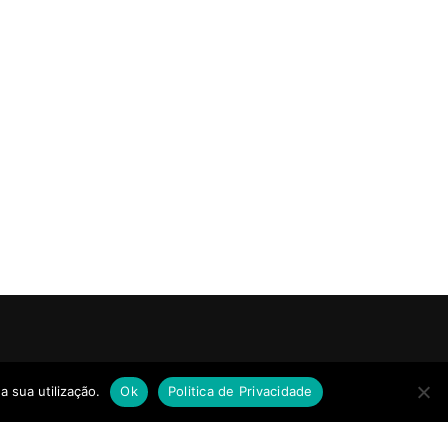
a sua utilização.
Ok
Politica de Privacidade