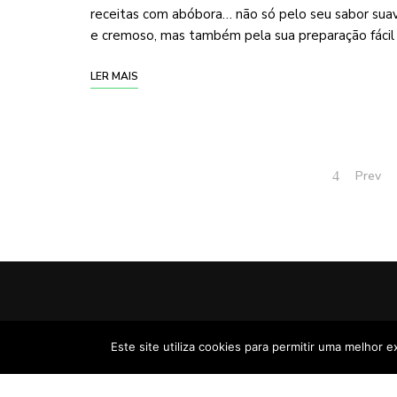
receitas com abóbora… não só pelo seu sabor sua
e cremoso, mas também pela sua preparação fácil
LER MAIS
Posts
Prev
navigation
Este site utiliza cookies para permitir uma melhor e