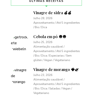
ÚLTIMAS RECEITAS
Vinagre de sidra 🍏🍎
Julho 28, 2026
Aproveitamento / Até 5 ingredientes
/ Bio / Dica
Cebola em pó 🧅🧅
Julho 25, 2026
Alimentação saudável /
Aproveitamento / Até 5 ingredientes
/ Bio / Dica / Especiarias / Sem
glúten / Vegan / Vegetariano
Vinagre de morango 🍓🌿
Julho 23, 2026
Alimentação saudável /
Aproveitamento / Até 5 ingredientes
/ Bio / Dica / Saladas / Vegan /
Vegetariano