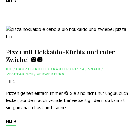
MEHR
Pizza mit Hokkaido-Kürbis und roter
Zwiebel 🎃🎃
BIO
/
HAUPTGERICHT
/
KRÄUTER
/
PIZZA
/
SNACK
/
VEGETARISCH
/
VERWERTUNG
1
Pizzen gehen einfach immer 😋 Sie sind nicht nur unglaublich
lecker, sondern auch wunderbar vielseitig , denn du kannst
sie ganz nach Lust und Laune …
MEHR