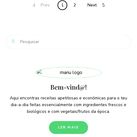
Posts
Prev
1
2
Next
navigation
Bem-vind@!
Aqui encontras receitas apetitosas e económicas para o teu
dia-a-dia feitas essencialmente com ingredientes frescos e
biológicos e com vegetais/frutos da época.
LER MAIS