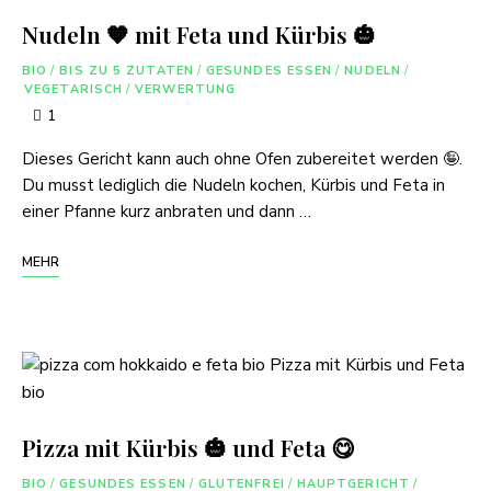
Nudeln 🧡 mit Feta und Kürbis 🎃
BIO
/
BIS ZU 5 ZUTATEN
/
GESUNDES ESSEN
/
NUDELN
/
VEGETARISCH
/
VERWERTUNG
1
Dieses Gericht kann auch ohne Ofen zubereitet werden 🤪.
Du musst lediglich die Nudeln kochen, Kürbis und Feta in
einer Pfanne kurz anbraten und dann …
MEHR
Pizza mit Kürbis 🎃 und Feta 😋
BIO
/
GESUNDES ESSEN
/
GLUTENFREI
/
HAUPTGERICHT
/