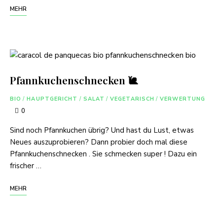
MEHR
Pfannkuchenschnecken 🐌
BIO
/
HAUPTGERICHT
/
SALAT
/
VEGETARISCH
/
VERWERTUNG
0
Sind noch Pfannkuchen übrig? Und hast du Lust, etwas
Neues auszuprobieren? Dann probier doch mal diese
Pfannkuchenschnecken . Sie schmecken super ! Dazu ein
frischer …
MEHR