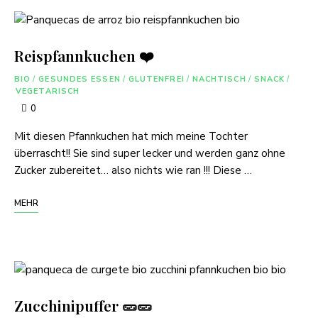
Reispfannkuchen ❤️
BIO
/
GESUNDES ESSEN
/
GLUTENFREI
/
NACHTISCH
/
SNACK
/
VEGETARISCH
0
Mit diesen Pfannkuchen hat mich meine Tochter
überrascht!! Sie sind super lecker und werden ganz ohne
Zucker zubereitet… also nichts wie ran !!! Diese …
MEHR
Zucchinipuffer 🥒🥒