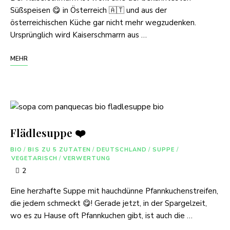
Süßspeisen 😋 in Österreich 🇦🇹 und aus der
österreichischen Küche gar nicht mehr wegzudenken.
Ursprünglich wird Kaiserschmarrn aus …
MEHR
Flädlesuppe ❤️
BIO
/
BIS ZU 5 ZUTATEN
/
DEUTSCHLAND
/
SUPPE
/
VEGETARISCH
/
VERWERTUNG
2
Eine herzhafte Suppe mit hauchdünne Pfannkuchenstreifen,
die jedem schmeckt 😋! Gerade jetzt, in der Spargelzeit,
wo es zu Hause oft Pfannkuchen gibt, ist auch die …