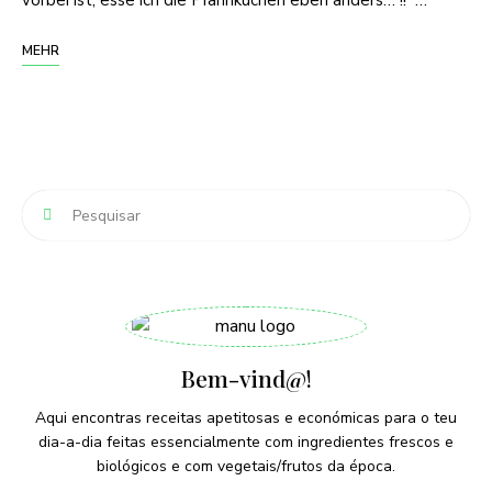
vorbei ist, esse ich die Pfannkuchen eben anders… !! …
MEHR
Bem-vind@!
Aqui encontras receitas apetitosas e económicas para o teu
dia-a-dia feitas essencialmente com ingredientes frescos e
biológicos e com vegetais/frutos da época.