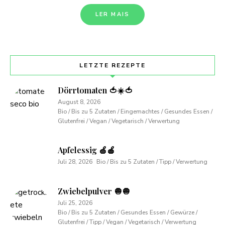
LER MAIS
LETZTE REZEPTE
Dörrtomaten 🍅☀️🍅
August 8, 2026
Bio / Bis zu 5 Zutaten / Eingemachtes / Gesundes Essen /
Glutenfrei / Vegan / Vegetarisch / Verwertung
Apfelessig 🍏🍎
Juli 28, 2026
Bio / Bis zu 5 Zutaten / Tipp / Verwertung
Zwiebelpulver 🧅🧅
Juli 25, 2026
Bio / Bis zu 5 Zutaten / Gesundes Essen / Gewürze /
Glutenfrei / Tipp / Vegan / Vegetarisch / Verwertung