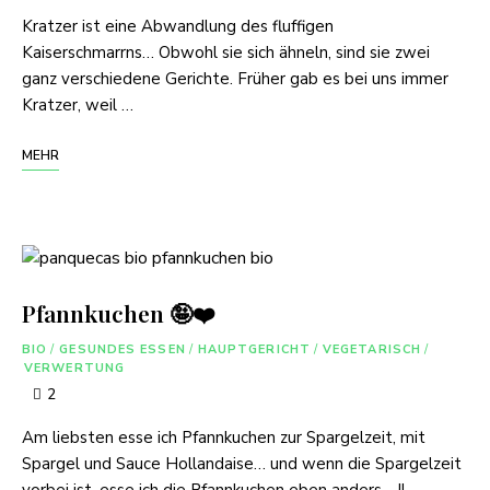
Kratzer ist eine Abwandlung des fluffigen
Kaiserschmarrns… Obwohl sie sich ähneln, sind sie zwei
ganz verschiedene Gerichte. Früher gab es bei uns immer
Kratzer, weil …
MEHR
Pfannkuchen 🤪❤️
BIO
/
GESUNDES ESSEN
/
HAUPTGERICHT
/
VEGETARISCH
/
VERWERTUNG
2
Am liebsten esse ich Pfannkuchen zur Spargelzeit, mit
Spargel und Sauce Hollandaise… und wenn die Spargelzeit