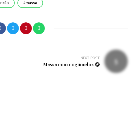
ricão
massa
NEXT POST
Massa com cogumelos 😋