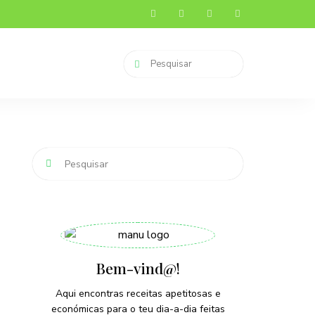
Bem-vind@!
Aqui encontras receitas apetitosas e
económicas para o teu dia-a-dia feitas