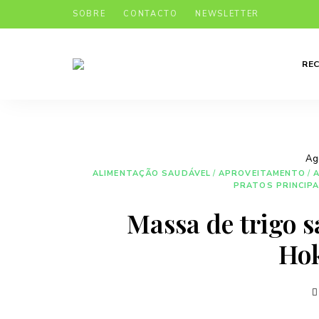
SOBRE
CONTACTO
NEWSLETTER
REC
Receitas
Manu's
apetitosas
e
Cuisine
económicas
para
o
teu
dia-
Ag
a-
dia
ALIMENTAÇÃO SAUDÁVEL
/
APROVEITAMENTO
/
PRATOS PRINCIPA
Massa de trigo 
Hok