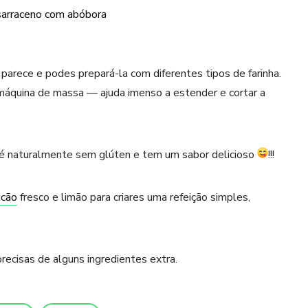
parece e podes prepará-la com diferentes tipos de farinha.
 máquina de massa — ajuda imenso a estender e cortar a
ue é naturalmente sem glúten e tem um sabor delicioso
!!!
icão
fresco e limão para criares uma refeição simples,
recisas de alguns ingredientes extra.