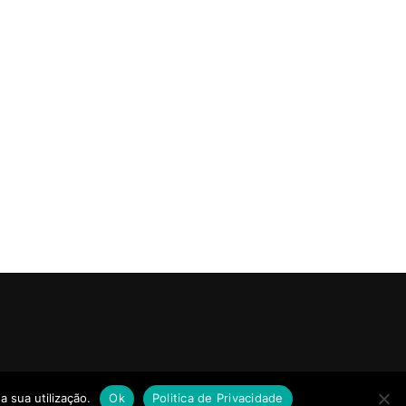
a sua utilização.
Ok
Politica de Privacidade