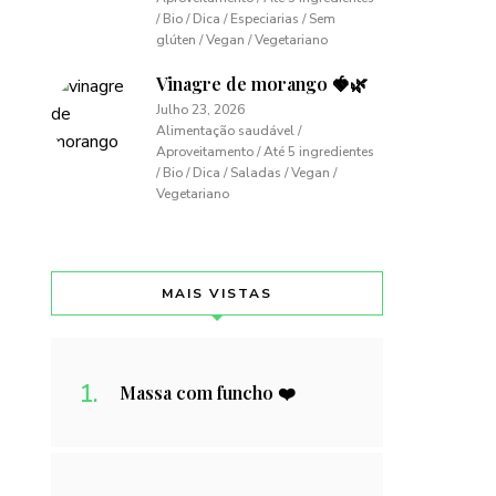
/ Bio / Dica / Especiarias / Sem
glúten / Vegan / Vegetariano
Vinagre de morango 🍓🌿
Julho 23, 2026
Alimentação saudável /
Aproveitamento / Até 5 ingredientes
/ Bio / Dica / Saladas / Vegan /
Vegetariano
MAIS VISTAS
Massa com funcho ❤️