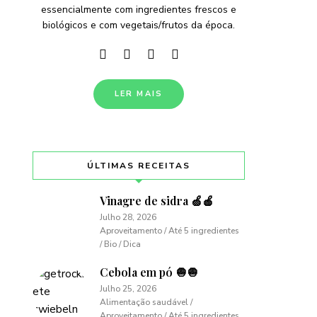
essencialmente com ingredientes frescos e
biológicos e com vegetais/frutos da época.
LER MAIS
ÚLTIMAS RECEITAS
Vinagre de sidra 🍏🍎
Julho 28, 2026
Aproveitamento / Até 5 ingredientes
/ Bio / Dica
Cebola em pó 🧅🧅
Julho 25, 2026
Alimentação saudável /
Aproveitamento / Até 5 ingredientes