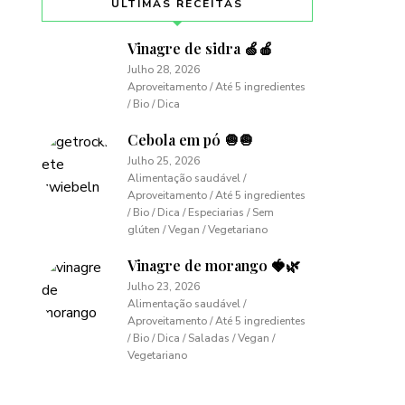
ÚLTIMAS RECEITAS
Vinagre de sidra 🍏🍎
Julho 28, 2026
Aproveitamento / Até 5 ingredientes
/ Bio / Dica
Cebola em pó 🧅🧅
Julho 25, 2026
Alimentação saudável /
Aproveitamento / Até 5 ingredientes
/ Bio / Dica / Especiarias / Sem
glúten / Vegan / Vegetariano
Vinagre de morango 🍓🌿
Julho 23, 2026
Alimentação saudável /
Aproveitamento / Até 5 ingredientes
/ Bio / Dica / Saladas / Vegan /
Vegetariano