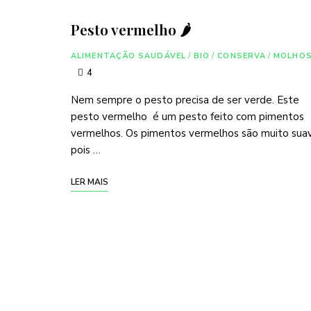
Pesto vermelho 🌶
ALIMENTAÇÃO SAUDÁVEL
/
BIO
/
CONSERVA
/
MOLHO
4
Nem sempre o pesto precisa de ser verde. Este
pesto vermelho é um pesto feito com pimentos
vermelhos. Os pimentos vermelhos são muito suav
pois …
LER MAIS