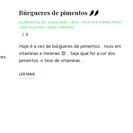
Búrgueres de pimentos 🌶🌶
ALIMENTAÇÃO SAUDÁVEL
/
BIO
/
PRATOS PRINCIPAIS
/
S
SEM GLÚTEN
/
VEGETARIANO
0
Hoje é a vez de búrgueres de pimentos… ricos em
vitaminas e minerais 😍… Seja qual for a cor dos
es,
pimentos, o teor de vitaminas …
LER MAIS