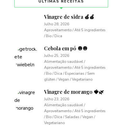
ÚLTIMAS RECEITAS
Vinagre de sidra 🍏🍎
Julho 28, 2026
Aproveitamento / Até 5 ingredientes
/ Bio / Dica
Cebola em pó 🧅🧅
Julho 25, 2026
Alimentação saudável /
Aproveitamento / Até 5 ingredientes
/ Bio / Dica / Especiarias / Sem
glúten / Vegan / Vegetariano
Vinagre de morango 🍓🌿
Julho 23, 2026
Alimentação saudável /
Aproveitamento / Até 5 ingredientes
/ Bio / Dica / Saladas / Vegan /
Vegetariano