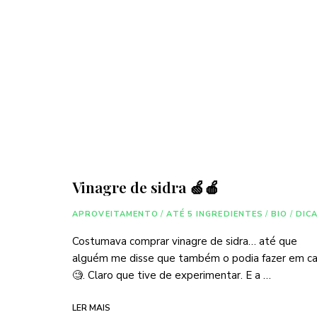
Vinagre de sidra 🍏🍎
APROVEITAMENTO
/
ATÉ 5 INGREDIENTES
/
BIO
/
DIC
Costumava comprar vinagre de sidra… até que
alguém me disse que também o podia fazer em c
🧐. Claro que tive de experimentar. E a …
LER MAIS