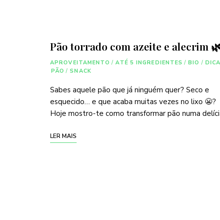
Pão torrado com azeite e alecrim 
APROVEITAMENTO
/
ATÉ 5 INGREDIENTES
/
BIO
/
DIC
PÃO
/
SNACK
Sabes aquele pão que já ninguém quer? Seco e
esquecido… e que acaba muitas vezes no lixo 😬?
Hoje mostro-te como transformar pão numa delíci
LER MAIS