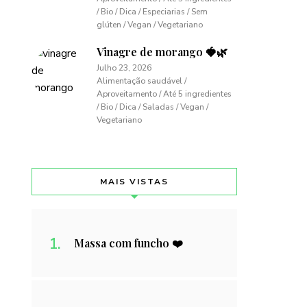
/ Bio / Dica / Especiarias / Sem
glúten / Vegan / Vegetariano
Vinagre de morango 🍓🌿
Julho 23, 2026
Alimentação saudável /
Aproveitamento / Até 5 ingredientes
/ Bio / Dica / Saladas / Vegan /
Vegetariano
MAIS VISTAS
Massa com funcho ❤️