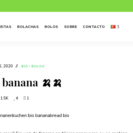
EITAS
BOLACHAS
BOLOS
SOBRE
CONTACTO
6, 2020
BIO
/
BOLOS
e banana 🍌🍌
1.5K
4
1