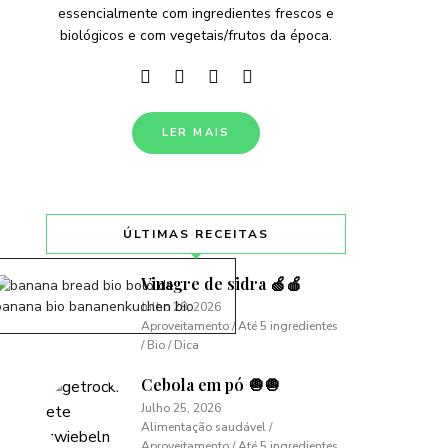
essencialmente com ingredientes frescos e
biológicos e com vegetais/frutos da época.
LER MAIS
ÚLTIMAS RECEITAS
Vinagre de sidra 🍏🍎
Julho 28, 2026
Aproveitamento / Até 5 ingredientes
/ Bio / Dica
Cebola em pó 🧅🧅
Julho 25, 2026
Alimentação saudável /
Aproveitamento / Até 5 ingredientes