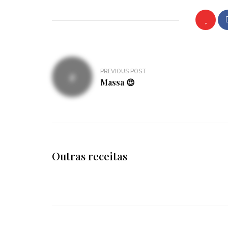
Navegação
PREVIOUS POST
de
Massa 😍
artigos
Outras receitas