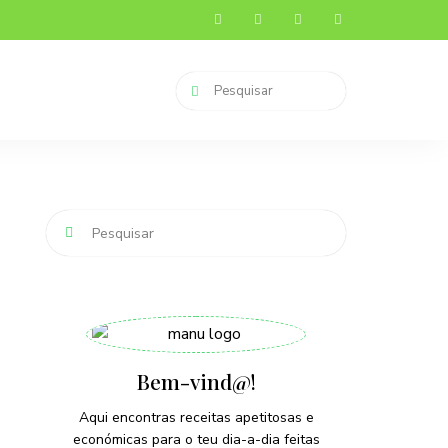
Bem-vind@!
Aqui encontras receitas apetitosas e
económicas para o teu dia-a-dia feitas