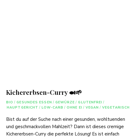
Kichererbsen-Curry 🍛🌱
BIO
/
GESUNDES ESSEN
/
GEWÜRZE
/
GLUTENFREI
/
HAUPTGERICHT
/
LOW-CARB
/
OHNE EI
/
VEGAN
/
VEGETARISCH
Bist du auf der Suche nach einer gesunden, wohltuenden
und geschmackvollen Mahlzeit? Dann ist dieses cremige
Kichererbsen-Curry die perfekte Lösung! Es ist einfach