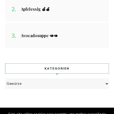
Apfelessig 🍏🍎
Avocadosuppe 🥑🥑
KATEGORIEN
Kategorien