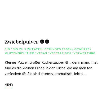
Zwiebelpulver 🧅🧅
BIO
/
BIS ZU 5 ZUTATEN
/
GESUNDES ESSEN
/
GEWÜRZE
/
GLUTENFREI
/
TIPP
/
VEGAN
/
VEGETARISCH
/
VERWERTUNG
Kleines Pulver, großer Küchenzauber 🧅… denn manchmal
sind es die kleinen Dinge in der Küche, die am meisten
verändern 😲. Sie sind intensiv, aromatisch, leicht …
MEHR