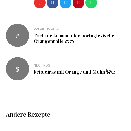
Beitragsnavigation
PREVIOUS POST
Torta de laranja oder portugiesische
Orangenrolle 🍊🍊
NEXT POST
Frioleiras mit Orange und Mohn 🌺🍊
Andere Rezepte